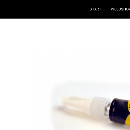
START
WEBBSHO