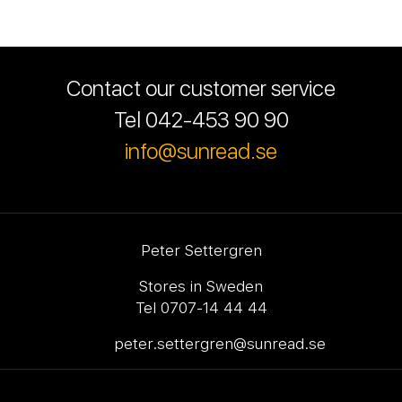
Contact our customer service
Tel 042-453 90 90
info@sunread.se
Peter Settergren
Stores in Sweden
Tel 0707-14 44 44
peter.settergren@sunread.se