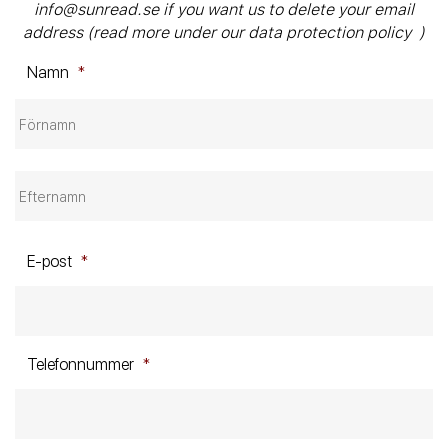
info@sunread.se
if you want us to delete your email
address (read more under our
data protection policy
)
Namn
*
E-post
*
Telefonnummer
*