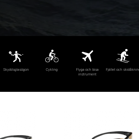
Skyddsglasögon
Cykling
Flyga och läsa
Fjället och skidåknin
instrument