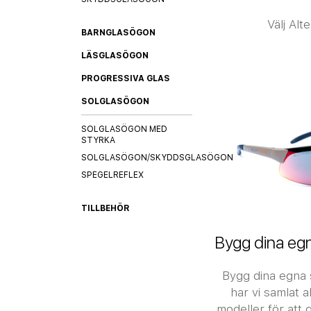
Välj Alt
BARNGLASÖGON
LÄSGLASÖGON
PROGRESSIVA GLAS
SOLGLASÖGON
SOLGLASÖGON MED
STYRKA
SOLGLASÖGON/SKYDDSGLASÖGON
SPEGELREFLEX
TILLBEHÖR
Bygg dina eg
Bygg dina egna 
har vi samlat 
modeller för att g