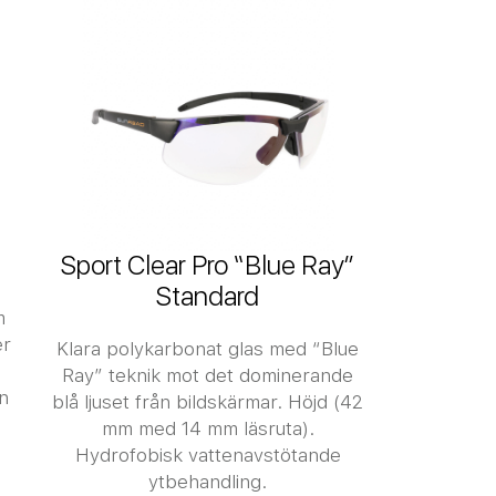
Sport Clear Pro “Blue Ray”
Standard
m
er
Klara polykarbonat glas med “Blue
Ray” teknik mot det dominerande
on
blå ljuset från bildskärmar. Höjd (42
mm med 14 mm läsruta).
Hydrofobisk vattenavstötande
ytbehandling.