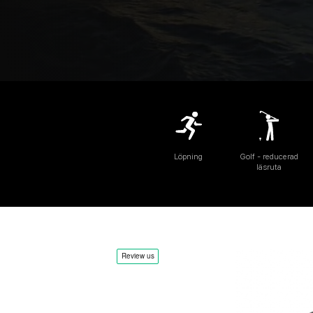
Löpning
Golf - reducerad
läsruta