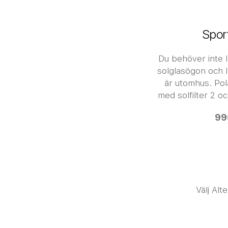
Spor
Du behöver inte 
solglasögon och 
är utomhus.
Pol
med solfilter 2 
99
Välj Alt