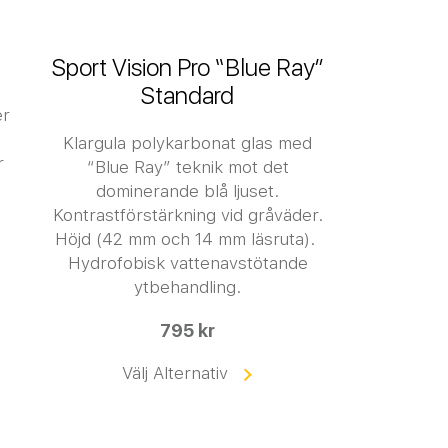
Sport Vision Pro “Blue Ray”
Standard
er
Klargula polykarbonat glas med
r
“Blue Ray” teknik mot det
dominerande blå ljuset.
Kontrastförstärkning vid gråväder.
Höjd (42 mm och 14 mm läsruta).
Hydrofobisk vattenavstötande
ytbehandling.
795 kr
Välj Alternativ