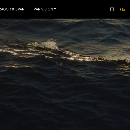
RÅGOR & SVAR
VÅR VISION
0 kr