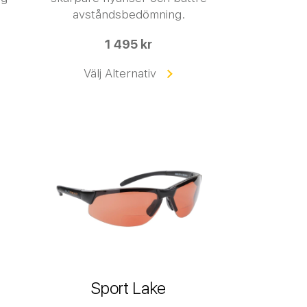
avståndsbedömning.
1 495 kr
Välj Alternativ
Sport Lake