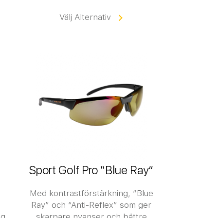
Välj Alternativ
Sport Golf Pro “Blue Ray”
Med kontrastförstärkning, “Blue
Ray” och “Anti-Reflex” som ger
ng
skarpare nyanser och bättre