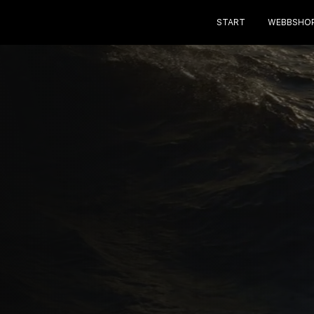
START
WEBBSHO