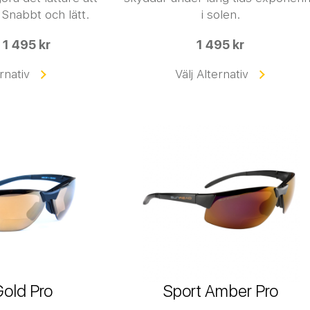
 Snabbt och lätt.
i solen.
 1 495 kr
1 495 kr
ernativ
Välj Alternativ
Gold Pro
Sport Amber Pro