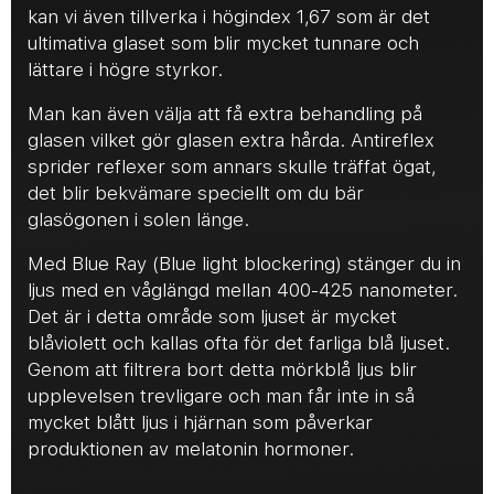
kan vi även tillverka i högindex 1,67 som är det
ultimativa glaset som blir mycket tunnare och
lättare i högre styrkor.
Man kan även välja att få extra behandling på
glasen vilket gör glasen extra hårda. Antireflex
sprider reflexer som annars skulle träffat ögat,
det blir bekvämare speciellt om du bär
glasögonen i solen länge.
Med Blue Ray (Blue light blockering) stänger du in
ljus med en våglängd mellan 400-425 nanometer.
Det är i detta område som ljuset är mycket
blåviolett och kallas ofta för det farliga blå ljuset.
Genom att filtrera bort detta mörkblå ljus blir
upplevelsen trevligare och man får inte in så
mycket blått ljus i hjärnan som påverkar
produktionen av melatonin hormoner.