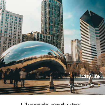
City life
Välj Alternativ