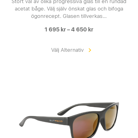
Stort val av olika progressiva glas till en rundad
acetat båge. Välj själv önskat glas och bifoga
ögonrecept. Glasen tillverkas…
1 695 kr – 4 650 kr
Välj Alternativ