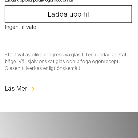
Ladda upp bild på ditt ögonrecept här:
Ladda upp fil
Ingen fil vald
Stort val av olika progressiva glas till en rundad acetat
båge. Välj själv önskat glas och bifoga ögonrecept.
Glasen tillverkas enligt önskemål!
Läs Mer