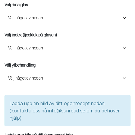
Välj dina glas
Välj index (tjocklek på glasen)
Välj ytbehandling
Ladda upp en bild av ditt ögonrecept nedan
(kontakta oss på
info@sunread.se
om du behöver
hjälp)