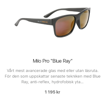
Milo Pro “Blue Ray”
Vårt mest avancerade glas med eller utan läsruta.
För den som uppskattar senaste tekniken med Blue
Ray, anti-reflex, hydrofobisk yta…
1 195 kr