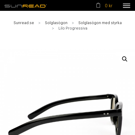
0 kr
Sunread.se
Solglasögon
Solglasögon med styrka
Lilo Progressiva