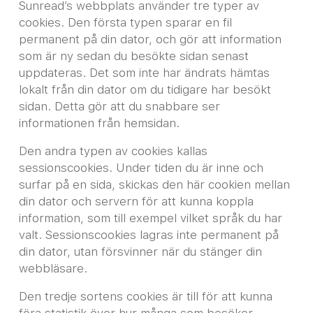
Sunread’s webbplats använder tre typer av
cookies. Den första typen sparar en fil
permanent på din dator, och gör att information
som är ny sedan du besökte sidan senast
uppdateras. Det som inte har ändrats hämtas
lokalt från din dator om du tidigare har besökt
sidan. Detta gör att du snabbare ser
informationen från hemsidan.
Den andra typen av cookies kallas
sessionscookies. Under tiden du är inne och
surfar på en sida, skickas den här cookien mellan
din dator och servern för att kunna koppla
information, som till exempel vilket språk du har
valt. Sessionscookies lagras inte permanent på
din dator, utan försvinner när du stänger din
webbläsare.
Den tredje sortens cookies är till för att kunna
föra statistik över hur många som besöker