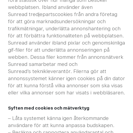
webbplatsen. Ibland använder även
Sunread tredjepartscookies från andra företag
för att göra marknadsundersökningar och
trafikmätningar, underlätta annonshantering och
för att förbättra funktionaliteten på webbplatsen.
Sunread använder ibland pixlar och genomskinliga
gif-filer för att underlätta annonseringen på
webben. Dessa filer kommer från annonsnätverk
Sunread samarbetar med och
Sunread’s teknikleverantör. Filerna gör att
annonssystemet känner igen cookies på din dator
för att kunna förstå vilka annonser som ska visas
eller vilka annonser som har visats i webbläsaren.
Syften med cookies och mätverktyg
– Låta systemet känna igen återkommande
användare för att kunna anpassa budskapen.
– Beräkna och rapportera användarantal och