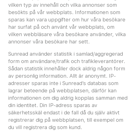
vilken typ av innehåll och vilka annonser som
besökts på vår webbplats. Informationen som
sparas kan vara uppgifter om hur våra besökare
har surfat på och använt vår webbplats, om
vilken webbläsare våra besökare använder, vilka
annonser våra besökare har sett.
Sunread använder statistik i samlad/aggregerad
form om användare/trafik och trafikleverantörer.
Sådan statistik innehåller dock aldrig någon form
av personlig information. Allt är anonymt. IP-
adresser sparas inte i Sunread’s databas som
lagrar beteende på webbplatsen, därför kan
informationen om dig aldrig kopplas samman med
din identitet. Din IP-adress sparas av
säkerhetsskäl endast i de fall då du själv aktivt
registrerar dig på webbplatsen, till exempel om
du vill registrera dig som kund.