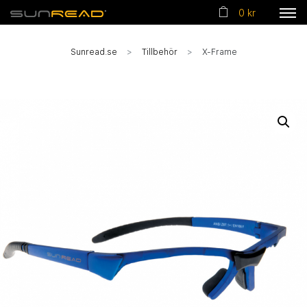
0 kr
Sunread.se
Tillbehör
X-Frame