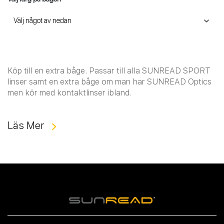
Köp till en extra båge. Passar till alla SUNREAD SPORT
linser samt en extra båge om man har SUNREAD Optics
men kör med kontaktlinser ibland.
Läs Mer