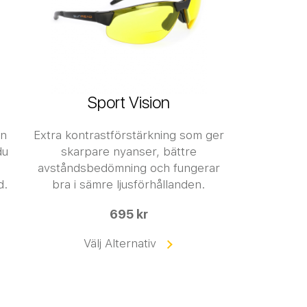
Sport Vision
an
Extra kontrastförstärkning som ger
du
skarpare nyanser, bättre
avståndsbedömning och fungerar
d.
bra i sämre ljusförhållanden.
695 kr
Välj Alternativ