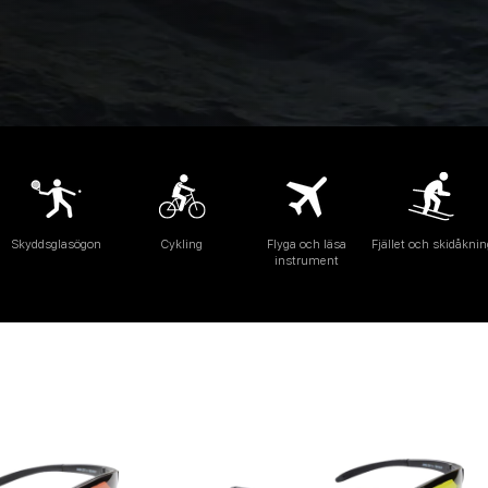
Skyddsglasögon
Cykling
Flyga och läsa
Fjället och skidåknin
instrument