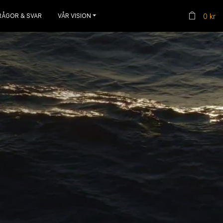
RÅGOR & SVAR
VÅR VISION
0 kr