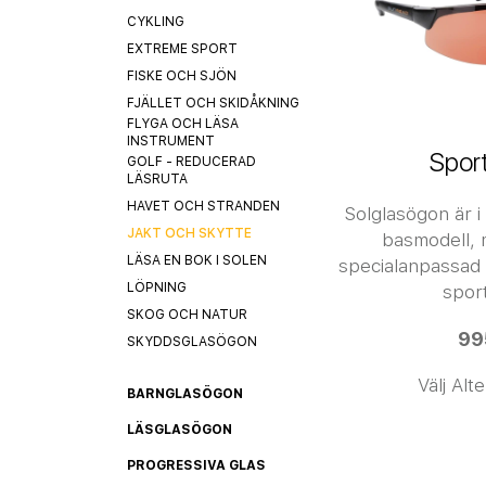
CYKLING
EXTREME SPORT
FISKE OCH SJÖN
FJÄLLET OCH SKIDÅKNING
FLYGA OCH LÄSA
INSTRUMENT
Spor
GOLF - REDUCERAD
LÄSRUTA
HAVET OCH STRANDEN
Solglasögon är 
JAKT OCH SKYTTE
basmodell, 
LÄSA EN BOK I SOLEN
specialanpassad 
LÖPNING
sport
SKOG OCH NATUR
99
SKYDDSGLASÖGON
Välj Alt
BARNGLASÖGON
LÄSGLASÖGON
PROGRESSIVA GLAS