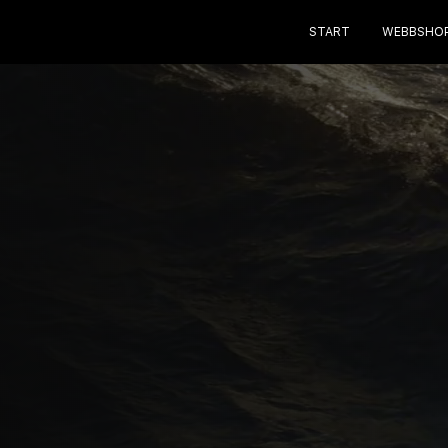
START
WEBBSHO