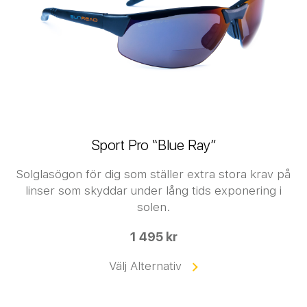
Sport Pro “Blue Ray”
Solglasögon för dig som ställer extra stora krav på
linser som skyddar under lång tids exponering i
solen.
1 495 kr
Välj Alternativ