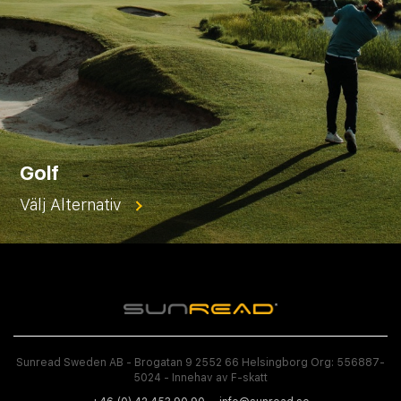
Golf
Välj Alternativ
Sunread Sweden AB - Brogatan 9 2552 66 Helsingborg Org: 556887-
5024 - Innehav av F-skatt