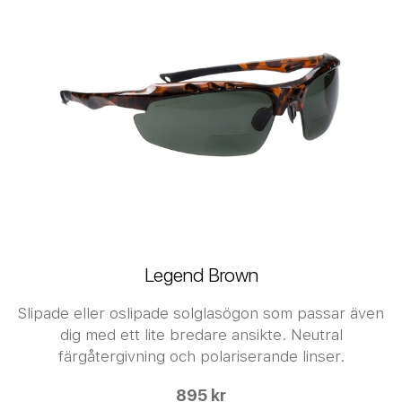
Legend Brown
Slipade eller oslipade solglasögon som passar även
dig med ett lite bredare ansikte. Neutral
färgåtergivning och polariserande linser.
895 kr