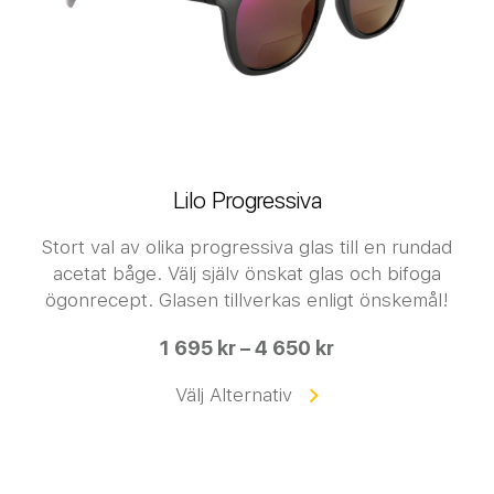
Lilo Progressiva
Stort val av olika progressiva glas till en rundad
acetat båge. Välj själv önskat glas och bifoga
ögonrecept. Glasen tillverkas enligt önskemål!
1 695 kr – 4 650 kr
Välj Alternativ