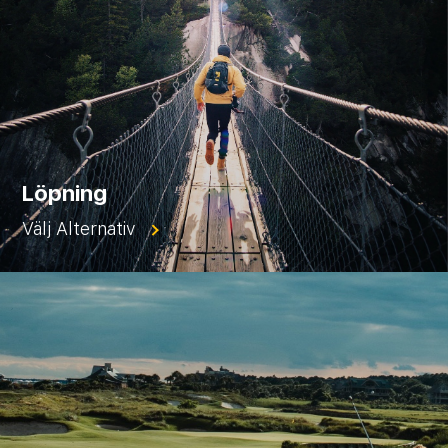
Löpning
Välj Alternativ