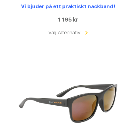
Vi bjuder på ett praktiskt nackband!
1 195 kr
Välj Alternativ