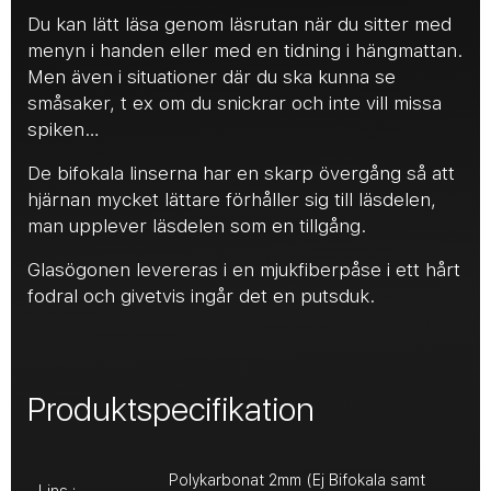
Du kan lätt läsa genom läsrutan när du sitter med
menyn i handen eller med en tidning i hängmattan.
Men även i situationer där du ska kunna se
småsaker, t ex om du snickrar och inte vill missa
spiken…
De bifokala linserna har en skarp övergång så att
hjärnan mycket lättare förhåller sig till läsdelen,
man upplever läsdelen som en tillgång.
Glasögonen levereras i en mjukfiberpåse i ett hårt
fodral och givetvis ingår det en putsduk.
Produktspecifikation
Polykarbonat 2mm (Ej Bifokala samt
Lins :