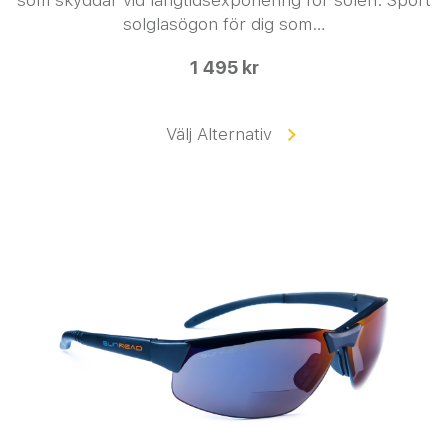
solglasögon för dig som…
1 495 kr
Välj Alternativ