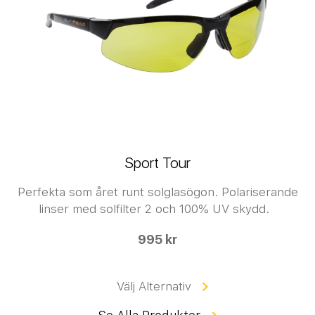
Sport Tour
Perfekta som året runt solglasögon. Polariserande
linser med solfilter 2 och 100% UV skydd.
995 kr
Välj Alternativ
Se Alla Produkter