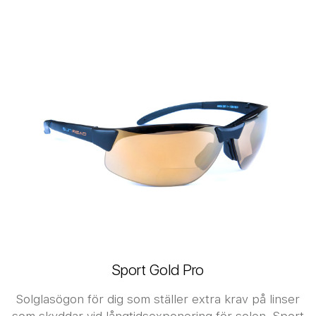
Sport Gold Pro
Solglasögon för dig som ställer extra krav på linser
som skyddar vid långtidsexponering för solen. Sport