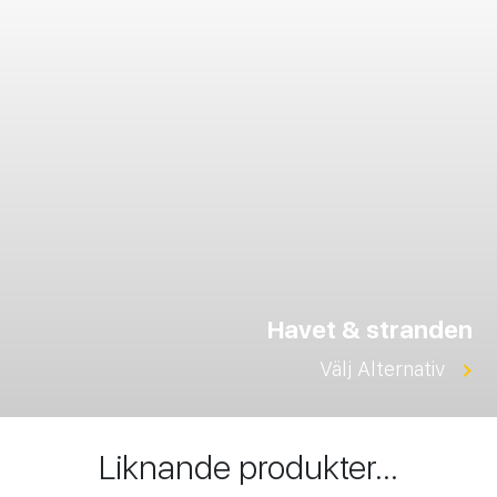
Havet & stranden
Välj Alternativ
Liknande produkter...