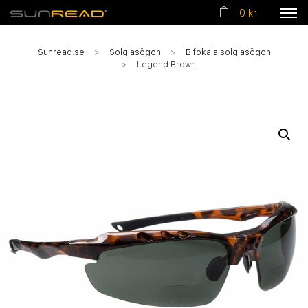
0 kr
Sunread.se
Solglasögon
Bifokala solglasögon
Legend Brown