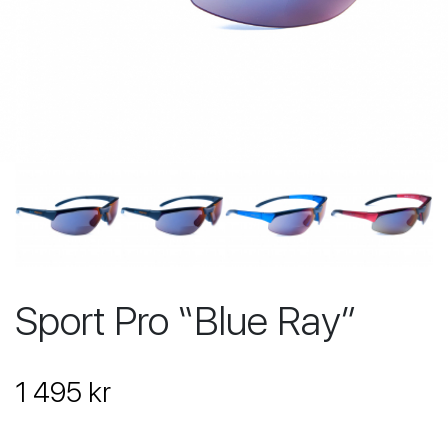
Sport Pro “Blue Ray”
1 495 kr