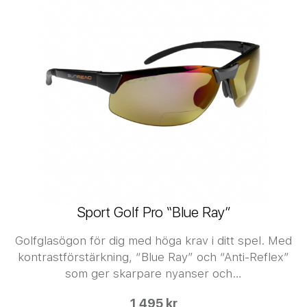
Sport Golf Pro “Blue Ray”
Golfglasögon för dig med höga krav i ditt spel. Med
kontrastförstärkning, “Blue Ray” och “Anti-Reflex”
som ger skarpare nyanser och…
1 495 kr