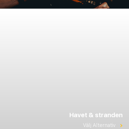
Havet & stranden
Välj Alternativ