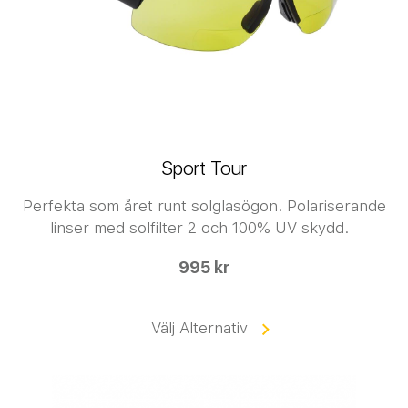
Sport Tour
Perfekta som året runt solglasögon. Polariserande
linser med solfilter 2 och 100% UV skydd.
995 kr
Välj Alternativ