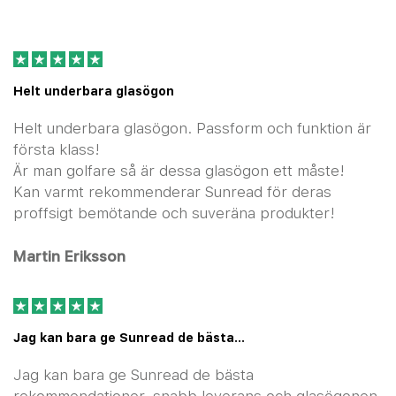
Helt underbara glasögon
Helt underbara glasögon. Passform och funktion är
första klass!
Är man golfare så är dessa glasögon ett måste!
Kan varmt rekommenderar Sunread för deras
proffsigt bemötande och suveräna produkter!
Martin Eriksson
Jag kan bara ge Sunread de bästa…
Jag kan bara ge Sunread de bästa
rekommendationer, snabb leverans och glasögonen