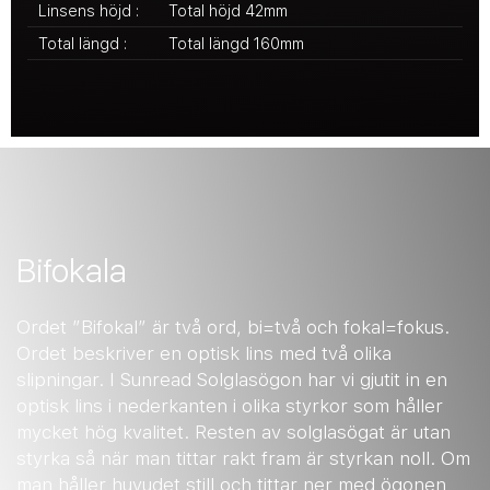
Linsens höjd :
Total höjd 42mm
Total längd :
Total längd 160mm
Bifokala
Ordet ”Bifokal” är två ord, bi=två och fokal=fokus.
Ordet beskriver en optisk lins med två olika
slipningar. I Sunread Solglasögon har vi gjutit in en
optisk lins i nederkanten i olika styrkor som håller
mycket hög kvalitet. Resten av solglasögat är utan
styrka så när man tittar rakt fram är styrkan noll. Om
man håller huvudet still och tittar ner med ögonen