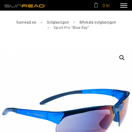
0 kr
Sunread.se
Solglasögon
Bifokala solglasögon
Sport Pro “Blue Ray”