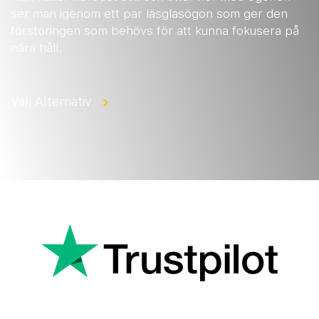
ser man igenom ett par läsglasögon som ger den
förstoringen som behövs för att kunna fokusera på
nära håll.
Välj Alternativ