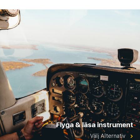
Flyga & läsa instrument
Välj Alternativ