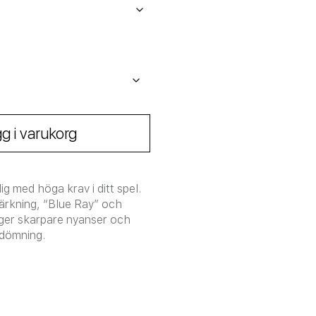
g i varukorg
g med höga krav i ditt spel.
ärkning, “Blue Ray” och
 ger skarpare nyanser och
dömning.