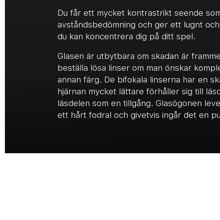
Du får ett mycket kontrastrikt seende som
avståndsbedömning och ger ett lugnt och s
du kan koncentrera dig på ditt spel.
Glasen är utbytbara om skadan är framme
beställa lösa linser om man önskar komple
annan färg. De bifokala linserna har en s
hjärnan mycket lättare förhåller sig till l
läsdelen som en tillgång. Glasögonen leve
ett hårt fodral och givetvis ingår det en p