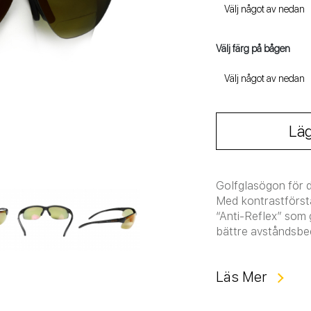
Välj färg på bågen
Läg
Golfglasögon för di
Med kontrastförst
“Anti-Reflex” som
bättre avståndsbe
Läs Mer