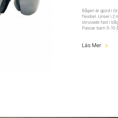
Bågen är gjord i Gr
flexibel. Linser i
skruvade fast i bå
Passar barn 5-10 å
Läs Mer