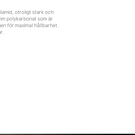
ilamid, otroligt stark och
 2 mm polykarbonat som är
gen för maximal hållbarhet.
r.