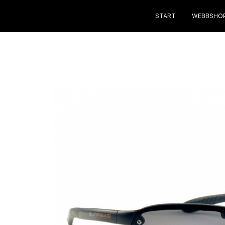
START
WEBBSHO