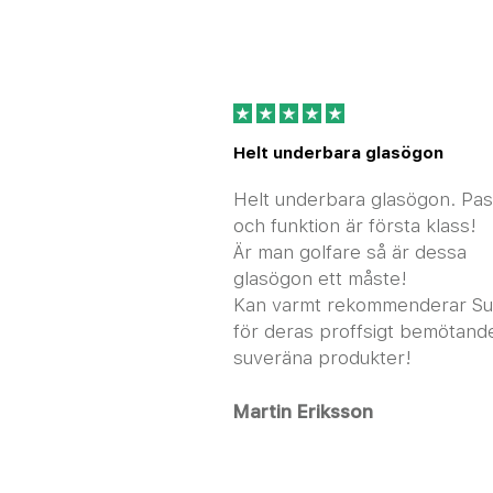
Helt underbara glasögon
Helt underbara glasögon. Pa
och funktion är första klass!
Är man golfare så är dessa
glasögon ett måste!
Kan varmt rekommenderar S
för deras proffsigt bemötand
suveräna produkter!
Martin Eriksson