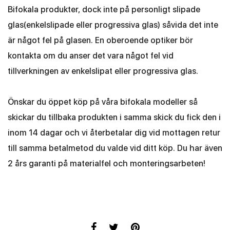
Bifokala produkter, dock inte på personligt slipade
glas(enkelslipade eller progressiva glas) såvida det inte
är något fel på glasen. En oberoende optiker bör
kontakta om du anser det vara något fel vid
tillverkningen av enkelslipat eller progressiva glas.
Önskar du öppet köp på våra bifokala modeller så
skickar du tillbaka produkten i samma skick du fick den i
inom 14 dagar och vi återbetalar dig vid mottagen retur
till samma betalmetod du valde vid ditt köp. Du har även
2 års garanti på materialfel och monteringsarbeten!