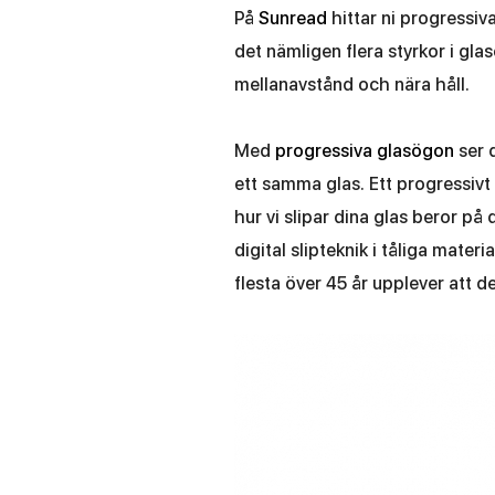
På
Sunread
hittar ni progressiva
det nämligen flera styrkor i glas
mellanavstånd och nära håll.
Med
progressiva glasögon
ser 
ett samma glas. Ett progressivt 
hur vi slipar dina glas beror på
digital slipteknik i tåliga mate
flesta över 45 år upplever att d