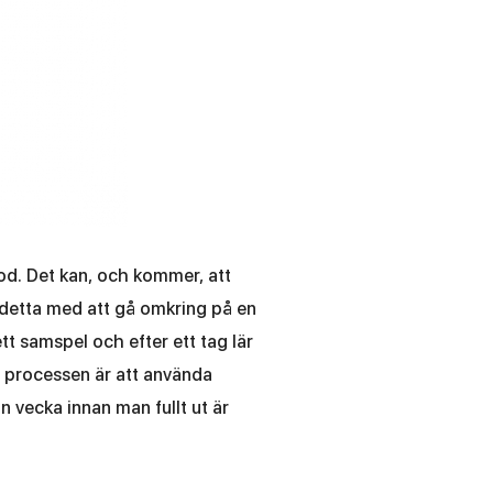
od. Det kan, och kommer, att
 detta med att gå omkring på en
tt samspel och efter ett tag lär
å processen är att använda
 vecka innan man fullt ut är