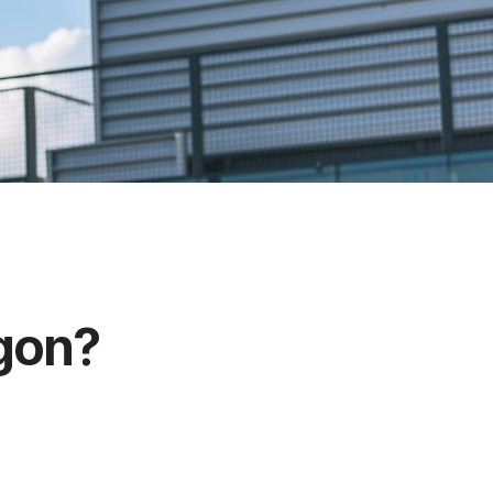
ögon?