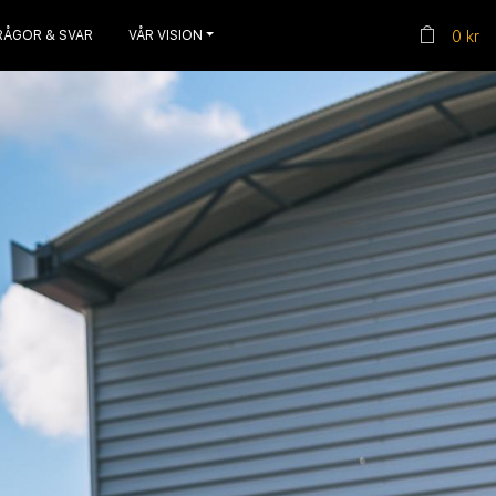
RÅGOR & SVAR
VÅR VISION
0 kr