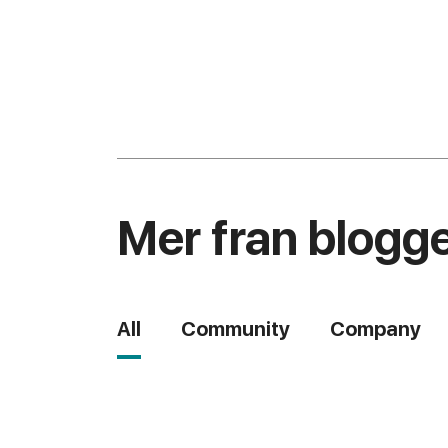
Mer fran blogg
All
Community
Company