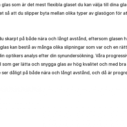
 glas som är det mest flexibla glaset du kan välja till dina gl
et så att du slipper byta mellan olika typer av glasögon för at
du skarpt på både nära och långt avstånd, eftersom glasen ha
glas kan bestå av många olika slipningar som var och en rättar
 din optikers analys efter din synundersökning. Våra progress
rial som ger lätta och snygga glas av hög kvalitet och med br
e ser dåligt på både nära och långt avstånd, och då är progre