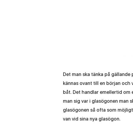
Det man ska tänka på gällande p
kännas ovant till en början oc
båt. Det handlar emellertid om e
man sig var i glasögonen man sk
glasögonen så ofta som möjligt
van vid sina nya glasögon.