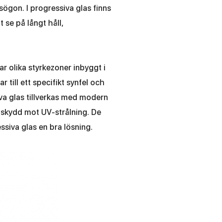
asögon. I progressiva glas finns
t se på långt håll,
r olika styrkezoner inbyggt i
 till ett specifikt synfel och
iva glas tillverkas med modern
a skydd mot UV-strålning. De
ssiva glas en bra lösning.