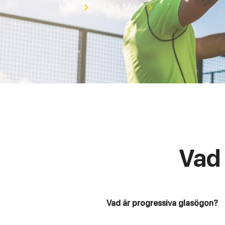
Köp
Läs Mer
Vad 
Vad är progressiva glasögon?