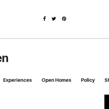
en
Experiences
Open Homes
Policy
S